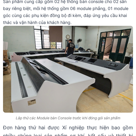
Sản phẩm cung cấp gồm 02 hệ thống bàn console cho 02 sân
bay riêng biệt, mỗi hệ thống gồm 06 module phẳng, 01 module
góc cùng các phụ kiện đồng bộ đi kèm, đáp ứng yêu cầu khai
thác và vận hành của khách hàng.
Lắp thử các Module bàn Console trước khi đóng gói sản phẩm
Đơn hàng thứ hai được Xí nghiệp thực hiện bao gồm
nhiều chủng loại sản phẩm cơ khí, kết cấu và thiết bị