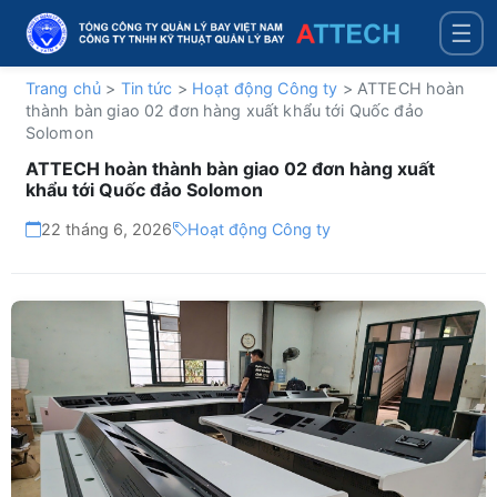
☰
Trang chủ
>
Tin tức
>
Hoạt động Công ty
>
ATTECH hoàn
thành bàn giao 02 đơn hàng xuất khẩu tới Quốc đảo
Solomon
ATTECH hoàn thành bàn giao 02 đơn hàng xuất
khẩu tới Quốc đảo Solomon
22 tháng 6, 2026
Hoạt động Công ty