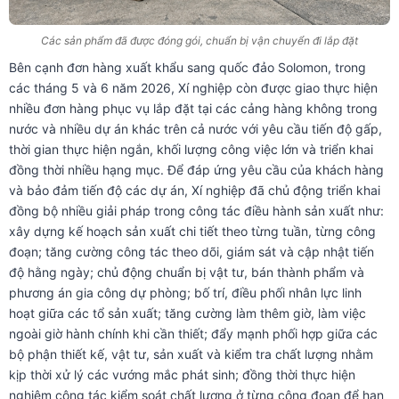
Các sản phẩm đã được đóng gói, chuẩn bị vận chuyển đi lắp đặt
Bên cạnh đơn hàng xuất khẩu sang quốc đảo Solomon, trong
các tháng 5 và 6 năm 2026, Xí nghiệp còn được giao thực hiện
nhiều đơn hàng phục vụ lắp đặt tại các cảng hàng không trong
nước và nhiều dự án khác trên cả nước với yêu cầu tiến độ gấp,
thời gian thực hiện ngắn, khối lượng công việc lớn và triển khai
đồng thời nhiều hạng mục. Để đáp ứng yêu cầu của khách hàng
và bảo đảm tiến độ các dự án, Xí nghiệp đã chủ động triển khai
đồng bộ nhiều giải pháp trong công tác điều hành sản xuất như:
xây dựng kế hoạch sản xuất chi tiết theo từng tuần, từng công
đoạn; tăng cường công tác theo dõi, giám sát và cập nhật tiến
độ hằng ngày; chủ động chuẩn bị vật tư, bán thành phẩm và
phương án gia công dự phòng; bố trí, điều phối nhân lực linh
hoạt giữa các tổ sản xuất; tăng cường làm thêm giờ, làm việc
ngoài giờ hành chính khi cần thiết; đẩy mạnh phối hợp giữa các
bộ phận thiết kế, vật tư, sản xuất và kiểm tra chất lượng nhằm
kịp thời xử lý các vướng mắc phát sinh; đồng thời thực hiện
nghiêm công tác kiểm soát chất lượng ở từng công đoạn để hạn