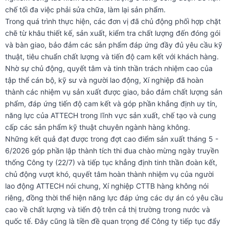
chế tối đa việc phải sửa chữa, làm lại sản phẩm.
Trong quá trình thực hiện, các đơn vị đã chủ động phối hợp chặt
chẽ từ khâu thiết kế, sản xuất, kiểm tra chất lượng đến đóng gói
và bàn giao, bảo đảm các sản phẩm đáp ứng đầy đủ yêu cầu kỹ
thuật, tiêu chuẩn chất lượng và tiến độ cam kết với khách hàng.
Nhờ sự chủ động, quyết tâm và tinh thần trách nhiệm cao của
tập thể cán bộ, kỹ sư và người lao động, Xí nghiệp đã hoàn
thành các nhiệm vụ sản xuất được giao, bảo đảm chất lượng sản
phẩm, đáp ứng tiến độ cam kết và góp phần khẳng định uy tín,
năng lực của ATTECH trong lĩnh vực sản xuất, chế tạo và cung
cấp các sản phẩm kỹ thuật chuyên ngành hàng không.
Những kết quả đạt được trong đợt cao điểm sản xuất tháng 5 -
6/2026 góp phần lập thành tích thi đua chào mừng ngày truyền
thống Công ty (22/7) và tiếp tục khẳng định tinh thần đoàn kết,
chủ động vượt khó, quyết tâm hoàn thành nhiệm vụ của người
lao động ATTECH nói chung, Xí nghiệp CTTB hàng không nói
riêng, đồng thời thể hiện năng lực đáp ứng các dự án có yêu cầu
cao về chất lượng và tiến độ trên cả thị trường trong nước và
quốc tế. Đây cũng là tiền đề quan trọng để Công ty tiếp tục đẩy