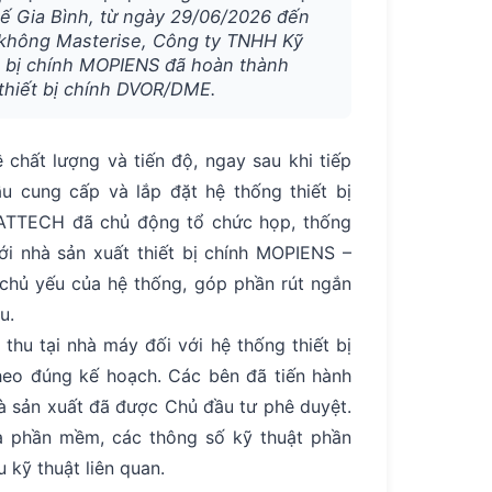
 Gia Bình, từ ngày 29/06/2026 đến
 không Masterise, Công ty TNHH Kỹ
t bị chính MOPIENS đã hoàn thành
 thiết bị chính DVOR/DME.
 chất lượng và tiến độ, ngay sau khi tiếp
u cung cấp và lắp đặt hệ thống thiết bị
ATTECH đã chủ động tổ chức họp, thống
ới nhà sản xuất thiết bị chính MOPIENS –
chủ yếu của hệ thống, góp phần rút ngắn
u.
thu tại nhà máy đối với hệ thống thiết bị
eo đúng kế hoạch. Các bên đã tiến hành
hà sản xuất đã được Chủ đầu tư phê duyệt.
a phần mềm, các thông số kỹ thuật phần
 kỹ thuật liên quan.