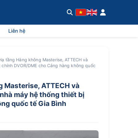
Liên hệ
Hạ tầng Hàng không Masterise, ATTECH và
 bị chính DVOR/DME cho Cảng hàng không quốc
g Masterise, ATTECH và
hà máy hệ thống thiết bị
g quốc tế Gia Bình