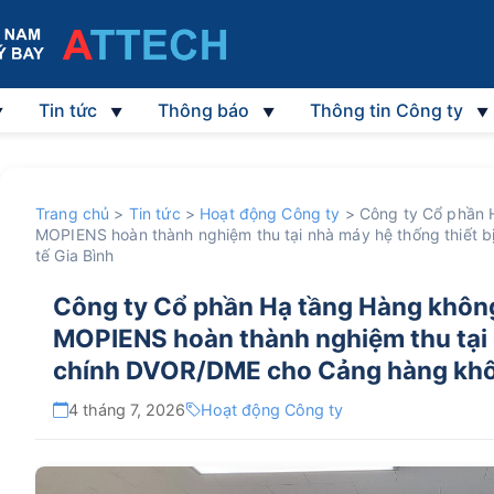
Tin tức
Thông báo
Thông tin Công ty
Trang chủ
>
Tin tức
>
Hoạt động Công ty
>
Công ty Cổ phần 
MOPIENS hoàn thành nghiệm thu tại nhà máy hệ thống thiết
tế Gia Bình
Công ty Cổ phần Hạ tầng Hàng khôn
MOPIENS hoàn thành nghiệm thu tại n
chính DVOR/DME cho Cảng hàng khôn
4 tháng 7, 2026
Hoạt động Công ty