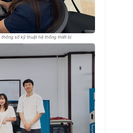
thông số kỹ thuật hệ thống thiết bị