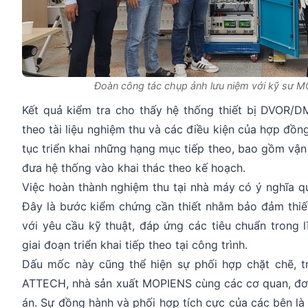
Đoàn công tác chụp ảnh lưu niệm với kỹ sư 
Kết quả kiểm tra cho thấy hệ thống thiết bị DVOR/
theo tài liệu nghiệm thu và các điều kiện của hợp đồn
tục triển khai những hạng mục tiếp theo, bao gồm vận 
đưa hệ thống vào khai thác theo kế hoạch.
Việc hoàn thành nghiệm thu tại nhà máy có ý nghĩa qua
Đây là bước kiểm chứng cần thiết nhằm bảo đảm thiết
với yêu cầu kỹ thuật, đáp ứng các tiêu chuẩn trong
giai đoạn triển khai tiếp theo tại công trình.
Dấu mốc này cũng thể hiện sự phối hợp chặt chẽ, t
ATTECH, nhà sản xuất MOPIENS cùng các cơ quan, đơn v
án. Sự đồng hành và phối hợp tích cực của các bên l