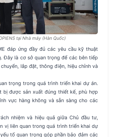
MOPIENS tại Nhà máy (Hàn Quốc)
DME đáp ứng đầy đủ các yêu cầu kỹ thuật
g. Đây là cơ sở quan trọng để các bên tiếp
chuyển, lắp đặt, thông điện, hiệu chỉnh và
n trọng trong quá trình triển khai dự án.
 bị được sản xuất đúng thiết kế, phù hợp
 lĩnh vực hàng không và sẵn sàng cho các
rách nhiệm và hiệu quả giữa Chủ đầu tư,
ị liên quan trong quá trình triển khai dự
à yếu tố quan trọng góp phần bảo đảm các