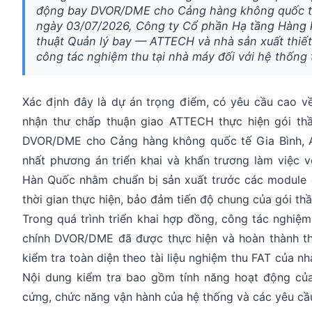
động bay DVOR/DME cho Cảng hàng không quốc tế
ngày 03/07/2026, Công ty Cổ phần Hạ tầng Hàng
thuật Quản lý bay — ATTECH và nhà sản xuất thiế
công tác nghiệm thu tại nhà máy đối với hệ thống
Xác định đây là dự án trọng điểm, có yêu cầu cao về
nhận thư chấp thuận giao ATTECH thực hiện gói thầ
DVOR/DME cho Cảng hàng không quốc tế Gia Bình, 
nhất phương án triển khai và khẩn trương làm việc v
Hàn Quốc nhằm chuẩn bị sản xuất trước các module 
thời gian thực hiện, bảo đảm tiến độ chung của gói thầ
Trong quá trình triển khai hợp đồng, công tác nghiệm 
chính DVOR/DME đã được thực hiện và hoàn thành th
kiểm tra toàn diện theo tài liệu nghiệm thu FAT của n
Nội dung kiểm tra bao gồm tính năng hoạt động củ
cứng, chức năng vận hành của hệ thống và các yêu cầu