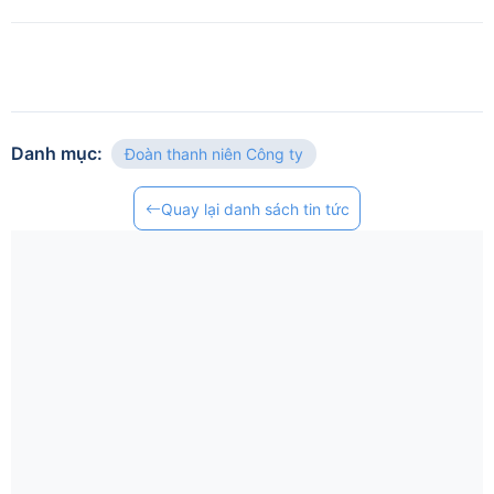
Danh mục
:
Đoàn thanh niên Công ty
Quay lại danh sách tin tức