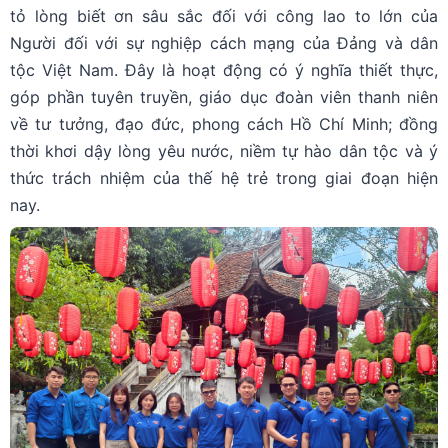
tỏ lòng biết ơn sâu sắc đối với công lao to lớn của
Người đối với sự nghiệp cách mạng của Đảng và dân
tộc Việt Nam. Đây là hoạt động có ý nghĩa thiết thực,
góp phần tuyên truyền, giáo dục đoàn viên thanh niên
về tư tưởng, đạo đức, phong cách Hồ Chí Minh; đồng
thời khơi dậy lòng yêu nước, niềm tự hào dân tộc và ý
thức trách nhiệm của thế hệ trẻ trong giai đoạn hiện
nay.