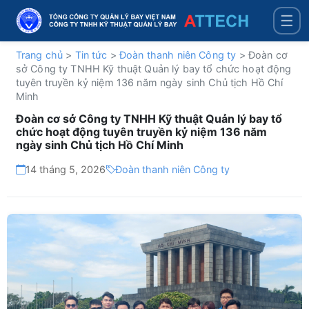
☰
Trang chủ
>
Tin tức
>
Đoàn thanh niên Công ty
>
Đoàn cơ
sở Công ty TNHH Kỹ thuật Quản lý bay tổ chức hoạt động
tuyên truyền kỷ niệm 136 năm ngày sinh Chủ tịch Hồ Chí
Minh
Đoàn cơ sở Công ty TNHH Kỹ thuật Quản lý bay tổ
chức hoạt động tuyên truyền kỷ niệm 136 năm
ngày sinh Chủ tịch Hồ Chí Minh
14 tháng 5, 2026
Đoàn thanh niên Công ty