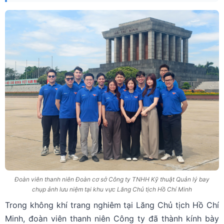
Đoàn viên thanh niên Đoàn cơ sở Công ty TNHH Kỹ thuật Quản lý bay
chụp ảnh lưu niệm tại khu vực Lăng Chủ tịch Hồ Chí Minh
Trong không khí trang nghiêm tại Lăng Chủ tịch Hồ Chí
Minh, đoàn viên thanh niên Công ty đã thành kính bày