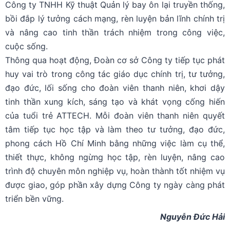
Công ty TNHH Kỹ thuật Quản lý bay ôn lại truyền thống,
bồi đắp lý tưởng cách mạng, rèn luyện bản lĩnh chính trị
và nâng cao tinh thần trách nhiệm trong công việc,
cuộc sống.
Thông qua hoạt động, Đoàn cơ sở Công ty tiếp tục phát
huy vai trò trong công tác giáo dục chính trị, tư tưởng,
đạo đức, lối sống cho đoàn viên thanh niên, khơi dậy
tinh thần xung kích, sáng tạo và khát vọng cống hiến
của tuổi trẻ ATTECH. Mỗi đoàn viên thanh niên quyết
tâm tiếp tục học tập và làm theo tư tưởng, đạo đức,
phong cách Hồ Chí Minh bằng những việc làm cụ thể,
thiết thực, không ngừng học tập, rèn luyện, nâng cao
trình độ chuyên môn nghiệp vụ, hoàn thành tốt nhiệm vụ
được giao, góp phần xây dựng Công ty ngày càng phát
triển bền vững.
Nguyễn Đức Hải