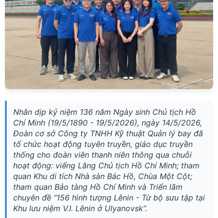
Nhân dịp kỷ niệm 136 năm Ngày sinh Chủ tịch Hồ
Chí Minh (19/5/1890 - 19/5/2026), ngày 14/5/2026,
Đoàn cơ sở Công ty TNHH Kỹ thuật Quản lý bay đã
tổ chức hoạt động tuyên truyền, giáo dục truyền
thống cho đoàn viên thanh niên thông qua chuỗi
hoạt động: viếng Lăng Chủ tịch Hồ Chí Minh; tham
quan Khu di tích Nhà sàn Bác Hồ, Chùa Một Cột;
tham quan Bảo tàng Hồ Chí Minh và Triển lãm
chuyên đề “156 hình tượng Lênin - Từ bộ sưu tập tại
Khu lưu niệm V.I. Lênin ở Ulyanovsk”.