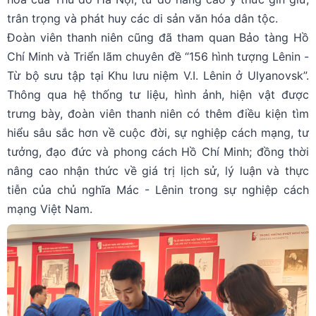
trân trọng và phát huy các di sản văn hóa dân tộc.
Đoàn viên thanh niên cũng đã tham quan Bảo tàng Hồ
Chí Minh và Triển lãm chuyên đề “156 hình tượng Lênin -
Từ bộ sưu tập tại Khu lưu niệm V.I. Lênin ở Ulyanovsk”.
Thông qua hệ thống tư liệu, hình ảnh, hiện vật được
trưng bày, đoàn viên thanh niên có thêm điều kiện tìm
hiểu sâu sắc hơn về cuộc đời, sự nghiệp cách mạng, tư
tưởng, đạo đức và phong cách Hồ Chí Minh; đồng thời
nâng cao nhận thức về giá trị lịch sử, lý luận và thực
tiễn của chủ nghĩa Mác - Lênin trong sự nghiệp cách
mạng Việt Nam.