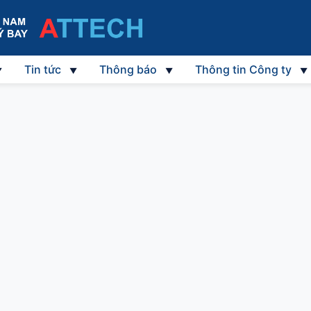
Tin tức
Thông báo
Thông tin Công ty