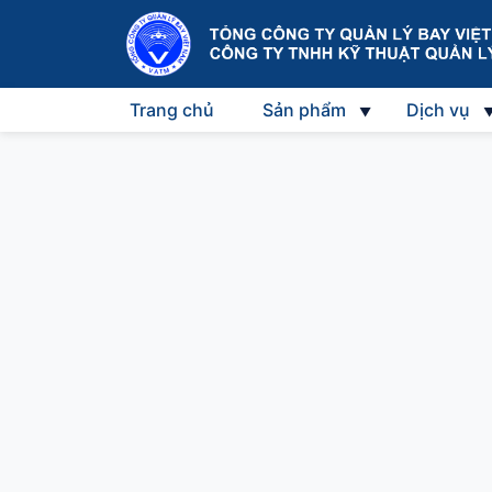
Trang chủ
Sản phẩm
Dịch vụ