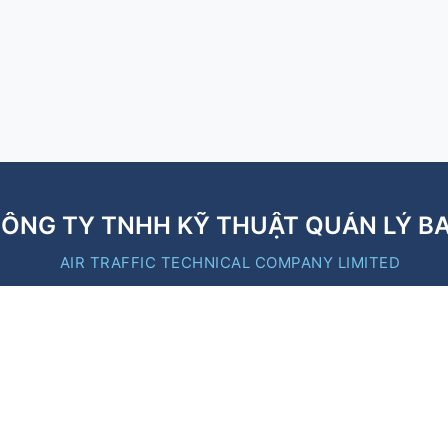
ÔNG TY TNHH KỸ THUẬT QUẢN LÝ B
AIR TRAFFIC TECHNICAL COMPANY LIMITED
B
Liên kết nhanh
https://moc.gov.vn/
https://caa.gov.vn/
https://vatm.vn/