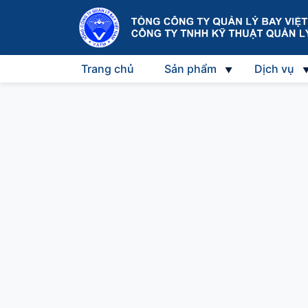
Trang chủ
Sản phẩm
Dịch vụ