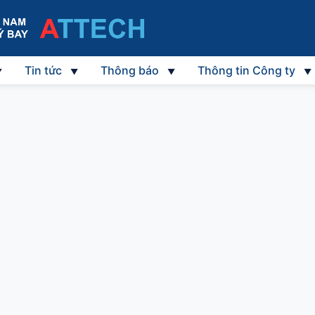
Tin tức
Thông báo
Thông tin Công ty