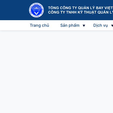
Trang chủ
Sản phẩm
Dịch vụ