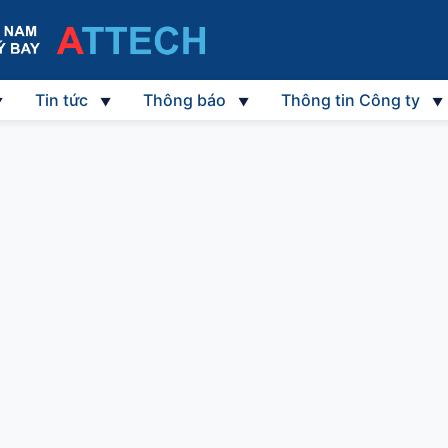
Tin tức
Thông báo
Thông tin Công ty