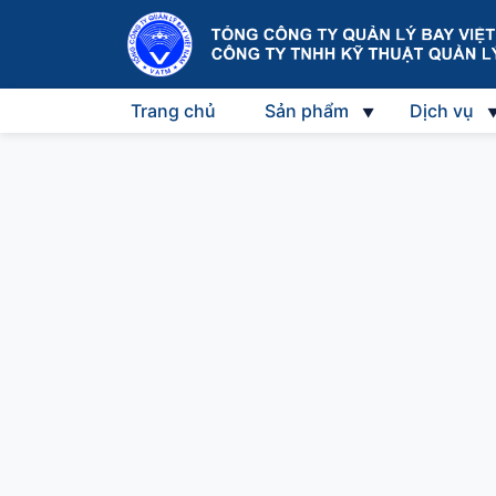
Trang chủ
Sản phẩm
Dịch vụ