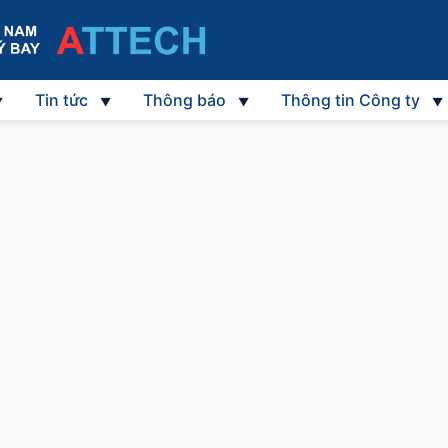
Tin tức
Thông báo
Thông tin Công ty