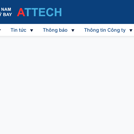
Tin tức
Thông báo
Thông tin Công ty