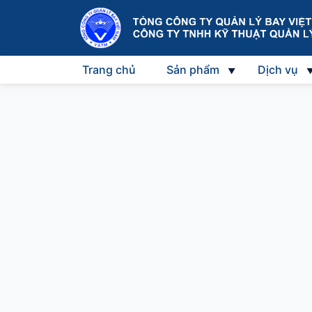
Trang chủ
Sản phẩm
Dịch vụ