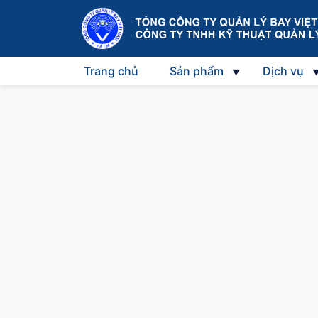
Trang chủ
Sản phẩm
Dịch vụ