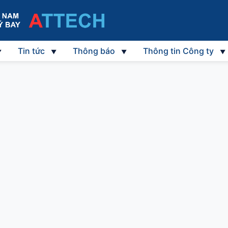
Tin tức
Thông báo
Thông tin Công ty