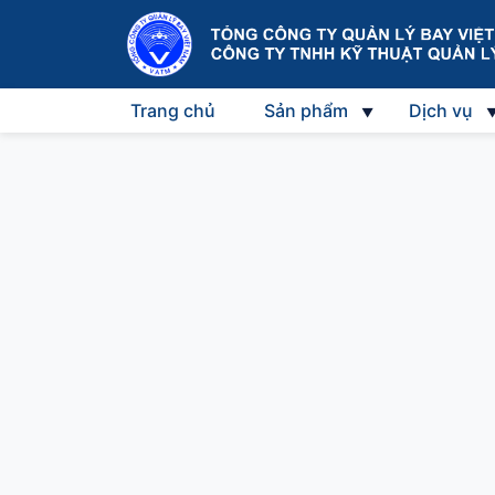
Trang chủ
Sản phẩm
Dịch vụ