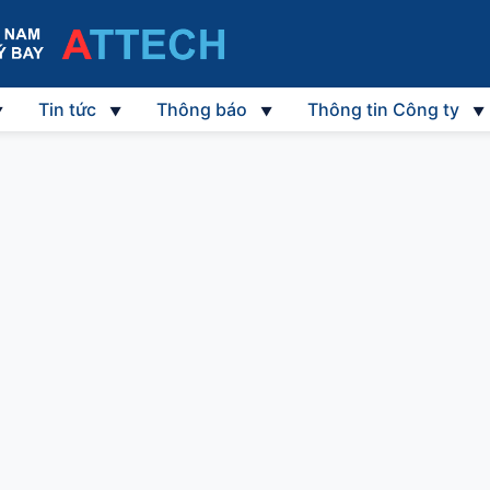
Tin tức
Thông báo
Thông tin Công ty