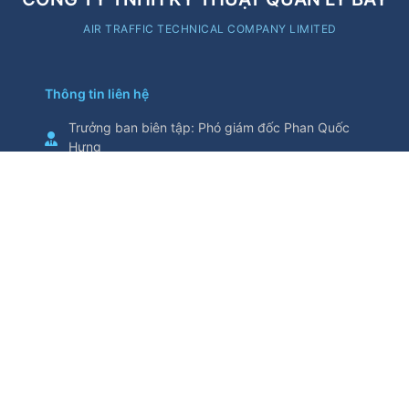
AIR TRAFFIC TECHNICAL COMPANY LIMITED
Thông tin liên hệ
Trưởng ban biên tập
:
Phó giám đốc Phan Quốc
Hưng
Cơ quan chủ quản
:
Tổng Công ty Quản lý bay
Việt Nam
Thông tin trích từ trang thông tin điện tử này yêu
cầu ghi nguồn
Số 5/200, đường Nguyễn Sơn, phường Bồ Đề,
thành phố Hà Nội, Việt Nam
Điện thoại
:
024.38271914
Fax
:
024.38730398
attech@attech.com.vn